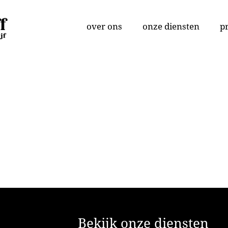
over ons
onze diensten
p
Bekijk onze diensten