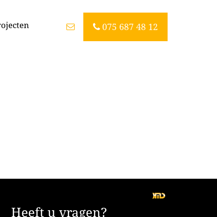
rojecten
075 687 48 12
Heeft u vragen?