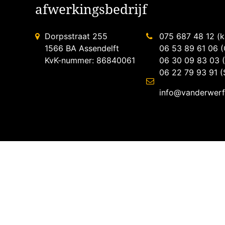
afwerkingsbedrijf
Dorpsstraat 255
075 687 48 12 (k
1566 BA Assendelft
06 53 89 61 06 (G
KvK-nummer: 86840061
06 30 09 83 03 (
06 22 79 93 91 (
info@vanderwerff