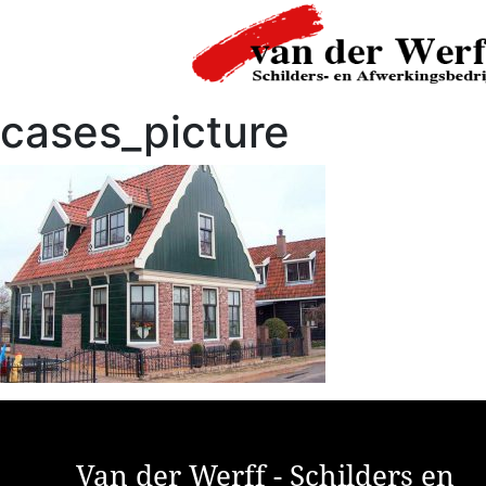
cases_picture
Van der Werff - Schilders en