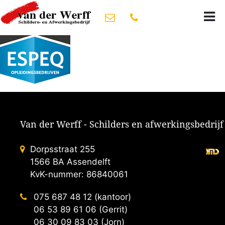
logo espeq
Van der Werff - Schilders en afwerkingsbedrijf
Dorpsstraat 255
1566 BA Assendelft
KvK-nummer: 86840061
075 687 48 12 (kantoor)
06 53 89 61 06 (Gerrit)
06 30 09 83 03 (Jorn)